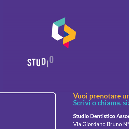
Vuoi prenotare un
Scrivi o chiama, s
Studio Dentistico Asso
Via Giordano Bruno N