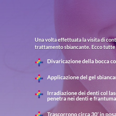
Una volta effettuata la visita di co
trattamento sbiancante. Ecco tutte l
Divaricazione della bocca co
Applicazione del gel sbianca
Irradiazione dei denti col lase
penetra nei denti e frantum
Trascorrono circa 30’ in pos