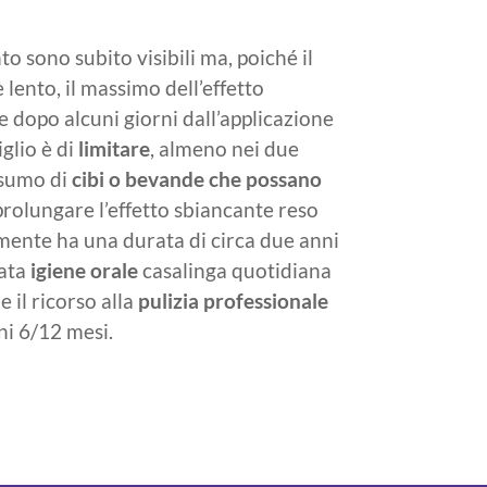
to sono subito visibili ma, poiché il
è lento, il massimo dell’effetto
e dopo alcuni giorni dall’applicazione
iglio è di
limitare
, almeno nei due
onsumo di
cibi o bevande che possano
prolungare l’effetto sbiancante reso
mente ha una durata di circa due anni
rata
igiene orale
casalinga quotidiana
e il ricorso alla
pulizia professionale
ni 6/12 mesi.