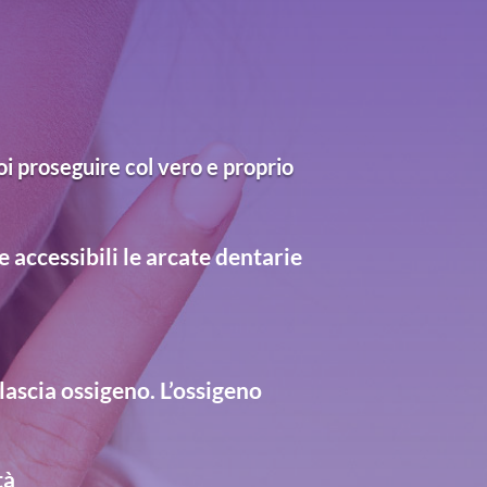
oi proseguire col vero e proprio
accessibili le arcate dentarie
rilascia ossigeno. L’ossigeno
tà