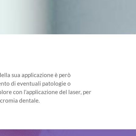
della sua applicazione è però
ento di eventuali patologie o
ore con l’applicazione del laser, per
iscromia dentale.