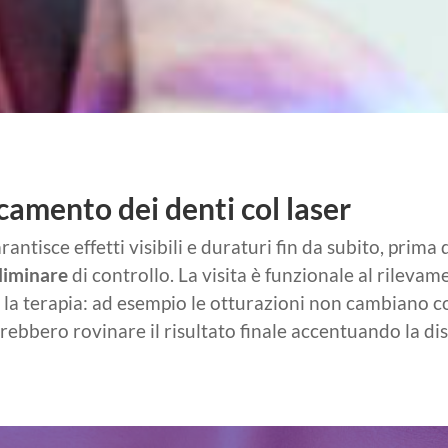
amento dei denti col laser
ntisce effetti visibili e duraturi fin da subito, prima 
eliminare
di controllo. La visita è funzionale al rilevam
la terapia: ad esempio le otturazioni non cambiano col
trebbero rovinare il risultato finale accentuando la d