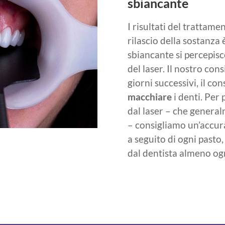
sbiancante
I risultati del trattamen
rilascio della sostanza 
sbiancante si percepisc
del laser. Il nostro cons
giorni successivi, il c
macchiare
i denti. Per 
dal laser – che general
– consigliamo un’accu
a seguito di ogni pasto, 
dal dentista almeno og