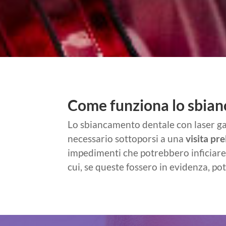
Come funziona lo sbianc
Lo sbiancamento dentale con laser gara
necessario sottoporsi a una
visita pr
impedimenti che potrebbero inficiare 
cui, se queste fossero in evidenza, po