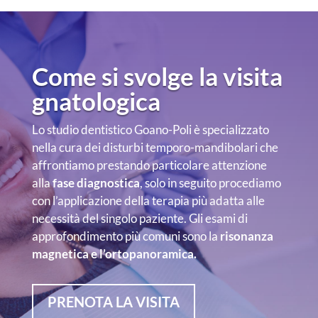
Come si svolge la visita
gnatologica
Lo studio dentistico Goano-Poli è specializzato
nella cura dei disturbi temporo-mandibolari che
affrontiamo prestando particolare attenzione
alla
fase diagnostica
, solo in seguito procediamo
con l’applicazione della terapia più adatta alle
necessità del singolo paziente. Gli esami di
approfondimento più comuni sono la
risonanza
magnetica e l’ortopanoramica.
PRENOTA LA VISITA