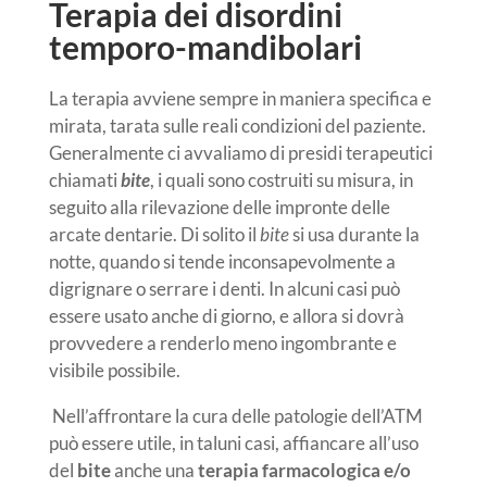
Terapia dei disordini
temporo-mandibolari
La terapia avviene sempre in maniera specifica e
mirata, tarata sulle reali condizioni del paziente.
Generalmente ci avvaliamo di presidi terapeutici
chiamati
bite
, i quali sono costruiti su misura, in
seguito alla rilevazione delle impronte delle
arcate dentarie. Di solito il
bite
si usa durante la
notte, quando si tende inconsapevolmente a
digrignare o serrare i denti. In alcuni casi può
essere usato anche di giorno, e allora si dovrà
provvedere a renderlo meno ingombrante e
visibile possibile.
Nell’affrontare la cura delle patologie dell’ATM
può essere utile, in taluni casi, affiancare all’uso
del
bite
anche una
terapia farmacologica e/o