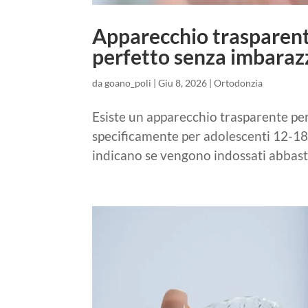
Apparecchio trasparente
perfetto senza imbaraz
da
goano_poli
|
Giu 8, 2026
|
Ortodonzia
Esiste un apparecchio trasparente per 
specificamente per adolescenti 12-18 
indicano se vengono indossati abbastanz