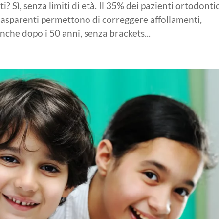
i? Sì, senza limiti di età. Il 35% dei pazienti ortodontic
 trasparenti permettono di correggere affollamenti,
nche dopo i 50 anni, senza brackets...