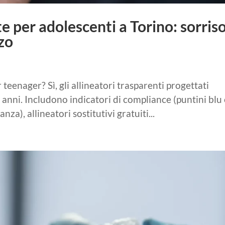
 per adolescenti a Torino: sorris
zo
teenager? Sì, gli allineatori trasparenti progettati
anni. Includono indicatori di compliance (puntini blu
a), allineatori sostitutivi gratuiti...