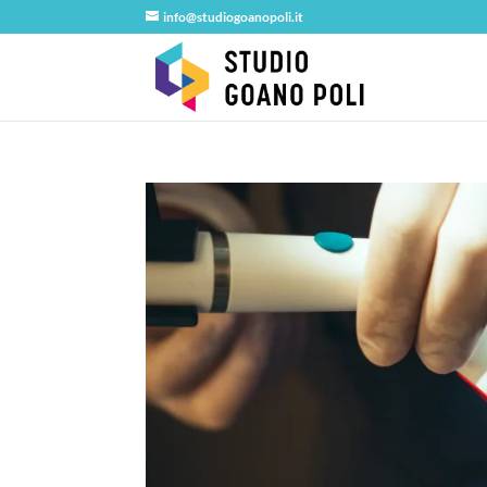
info@studiogoanopoli.it