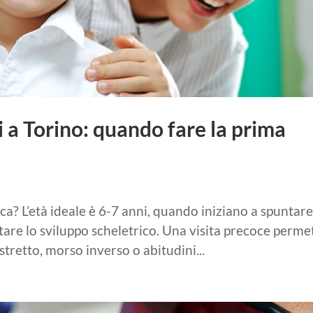
 a Torino: quando fare la prima
a? L’età ideale è 6-7 anni, quando iniziano a spuntare
tare lo sviluppo scheletrico. Una visita precoce perme
tretto, morso inverso o abitudini...