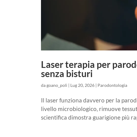
Laser terapia per parod
senza bisturi
da
goano_poli
|
Lug 20, 2026
|
Parodontologia
Il laser funziona davvero per la parod
livello microbiologico, rimuove tessu
scientifica dimostra guarigione più rap