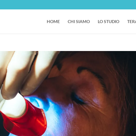
HOME
CHI SIAMO
LO STUDIO
TER