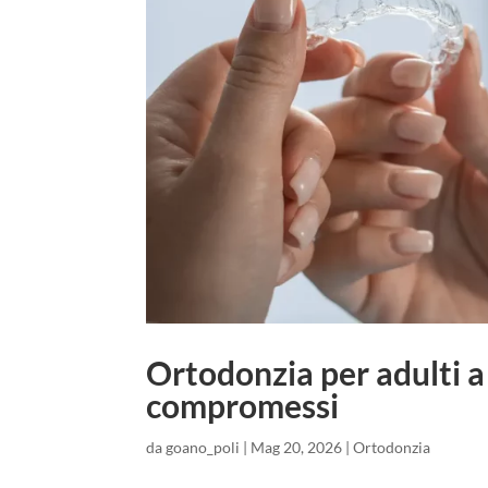
Ortodonzia per adulti a 
compromessi
da
goano_poli
|
Mag 20, 2026
|
Ortodonzia