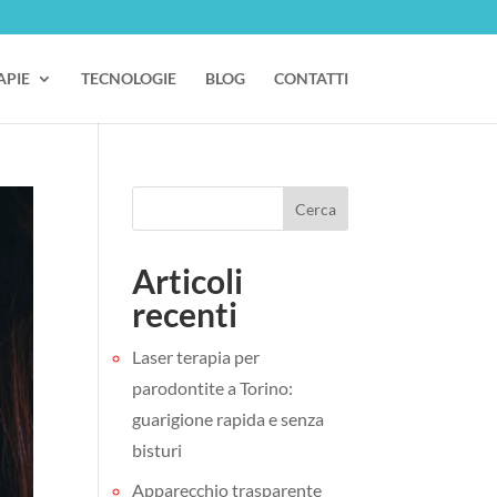
APIE
TECNOLOGIE
BLOG
CONTATTI
Cerca
Articoli
recenti
Laser terapia per
parodontite a Torino:
guarigione rapida e senza
bisturi
Apparecchio trasparente