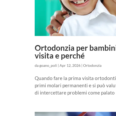
Ortodonzia per bambini
visita e perché
da
goano_poli
|
Apr 12, 2026
|
Ortodonzia
Quando fare la prima visita ortodontic
primi molari permanenti e si può valu
di intercettare problemi come palato s