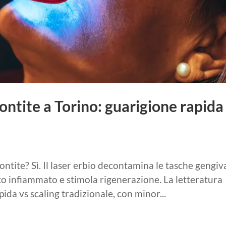
ontite a Torino: guarigione rapida
ontite? Sì. Il laser erbio decontamina le tasche gengiva
to infiammato e stimola rigenerazione. La letteratura
ida vs scaling tradizionale, con minor...