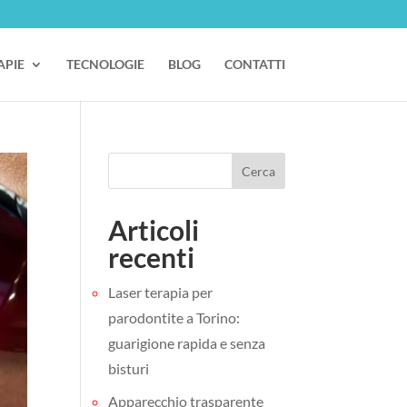
APIE
TECNOLOGIE
BLOG
CONTATTI
Cerca
Articoli
recenti
Laser terapia per
parodontite a Torino:
guarigione rapida e senza
bisturi
Apparecchio trasparente