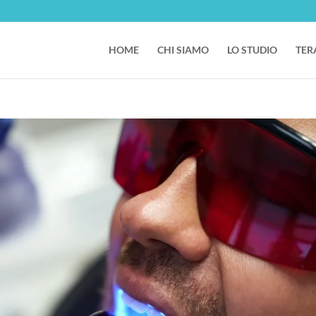
HOME
CHI SIAMO
LO STUDIO
TER