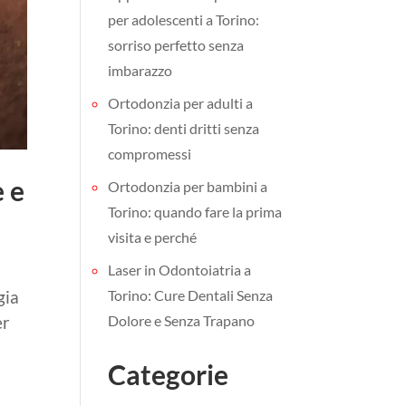
per adolescenti a Torino:
sorriso perfetto senza
imbarazzo
Ortodonzia per adulti a
Torino: denti dritti senza
compromessi
e e
Ortodonzia per bambini a
Torino: quando fare la prima
visita e perché
Laser in Odontoiatria a
Torino: Cure Dentali Senza
gia
Dolore e Senza Trapano
er
Categorie