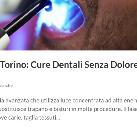
 Torino: Cure Dentali Senza Dolor
atriche
ia avanzata che utilizza luce concentrata ad alta ener
 Sostituisce trapano e bisturi in molte procedure. Il las
e carie, taglia tessuti...