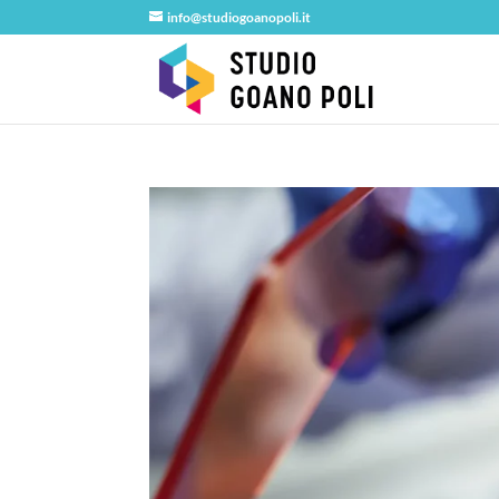
info@studiogoanopoli.it