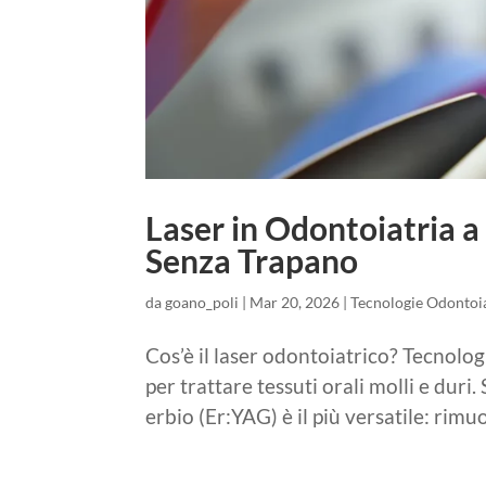
Laser in Odontoiatria a
Senza Trapano
da
goano_poli
|
Mar 20, 2026
|
Tecnologie Odontoi
Cos’è il laser odontoiatrico? Tecnolog
per trattare tessuti orali molli e duri.
erbio (Er:YAG) è il più versatile: rimuov