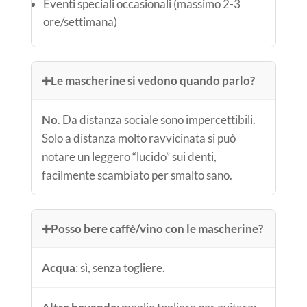
Eventi speciali occasionali (massimo 2-3
ore/settimana)
➕
Le mascherine si vedono quando parlo?
No
. Da distanza sociale sono impercettibili.
Solo a distanza molto ravvicinata si può
notare un leggero “lucido” sui denti,
facilmente scambiato per smalto sano.
➕
Posso bere caffè/vino con le mascherine?
Acqua
: sì, senza togliere.