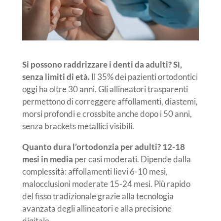
Si possono raddrizzare i denti da adulti?
Sì,
senza limiti di età.
Il 35% dei pazienti ortodontici
oggi ha oltre 30 anni. Gli allineatori trasparenti
permettono di correggere affollamenti, diastemi,
morsi profondi e crossbite anche dopo i 50 anni,
senza brackets metallici visibili.
Quanto dura l’ortodonzia per adulti?
12-18
mesi in media
per casi moderati. Dipende dalla
complessità: affollamenti lievi 6-10 mesi,
malocclusioni moderate 15-24 mesi. Più rapido
del fisso tradizionale grazie alla tecnologia
avanzata degli allineatori e alla precisione
digitale.