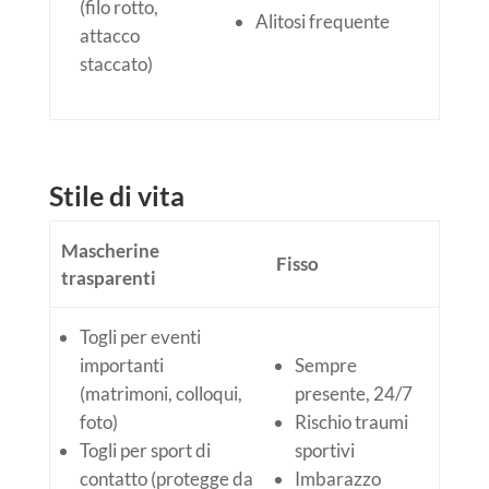
(filo rotto,
Alitosi frequente
attacco
staccato)
Stile di vita
Mascherine
Fisso
trasparenti
Togli per eventi
importanti
Sempre
(matrimoni, colloqui,
presente, 24/7
foto)
Rischio traumi
Togli per sport di
sportivi
contatto (protegge da
Imbarazzo