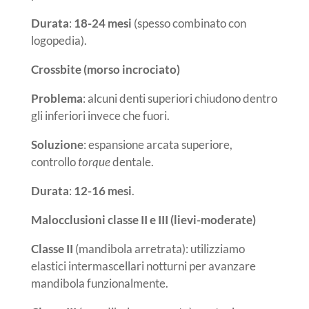
Durata
:
18-24 mesi
(spesso combinato con
logopedia).
Crossbite (morso incrociato)
Problema
: alcuni denti superiori chiudono dentro
gli inferiori invece che fuori.
Soluzione
: espansione arcata superiore,
controllo
torque
dentale.
Durata
:
12-16 mesi
.
Malocclusioni classe II e III (lievi-moderate)
Classe II
(mandibola arretrata): utilizziamo
elastici intermascellari notturni per avanzare
mandibola funzionalmente.