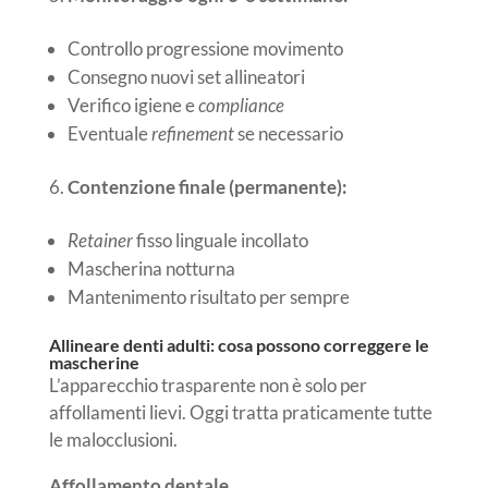
Controllo progressione movimento
Consegno nuovi set allineatori
Verifico igiene e
compliance
Eventuale
refinement
se necessario
Contenzione finale (permanente):
Retainer
fisso linguale incollato
Mascherina notturna
Mantenimento risultato per sempre
Allineare denti adulti: cosa possono correggere le
mascherine
L’apparecchio trasparente non è solo per
affollamenti lievi. Oggi tratta praticamente tutte
le malocclusioni.
Affollamento dentale