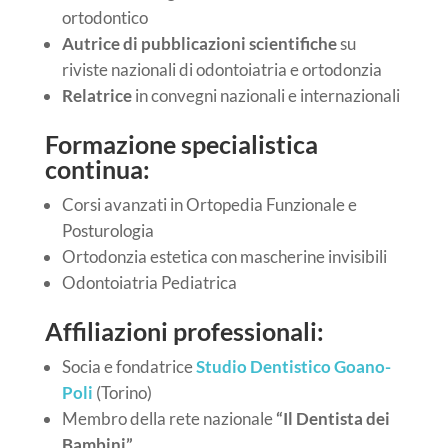
ortodontico
Autrice di pubblicazioni scientifiche
su
riviste nazionali di odontoiatria e ortodonzia
Relatrice
in convegni nazionali e internazionali
Formazione specialistica
continua:
Corsi avanzati in Ortopedia Funzionale e
Posturologia
Ortodonzia estetica con mascherine invisibili
Odontoiatria Pediatrica
Affiliazioni professionali:
Socia e fondatrice
Studio Dentistico Goano-
Poli
(Torino)
Membro della rete nazionale
“Il Dentista dei
Bambini”