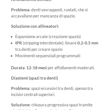
Problema
: denti sovrapposti, ruotati, che si
accavallano per mancanza di spazio.
Soluzione con allineatori:
Espansione arcate (creazione spazio)
IPR
(
stripping
interdentale): limare
0.2-0.5 mm
tra denti per creare spazio
Movimenti sequenziali programmati
Durata
:
12-18 mesi
per affollamenti moderati.
Diastemi (spazi tra denti)
Problema
: spazi eccessivi tra denti, spesso tra
incisivi centrali superiori.
Soluzione
: chiusura progressiva spazi tramite