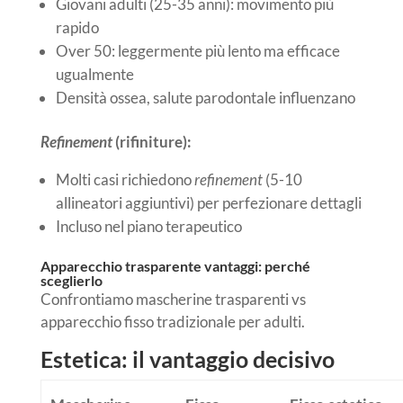
Giovani adulti (25-35 anni): movimento più
rapido
Over 50: leggermente più lento ma efficace
ugualmente
Densità ossea, salute parodontale influenzano
Refinement
(rifiniture):
Molti casi richiedono
refinement
(5-10
allineatori aggiuntivi) per perfezionare dettagli
Incluso nel piano terapeutico
Apparecchio trasparente vantaggi: perché
sceglierlo
Confrontiamo mascherine trasparenti vs
apparecchio fisso tradizionale per adulti.
Estetica: il vantaggio decisivo