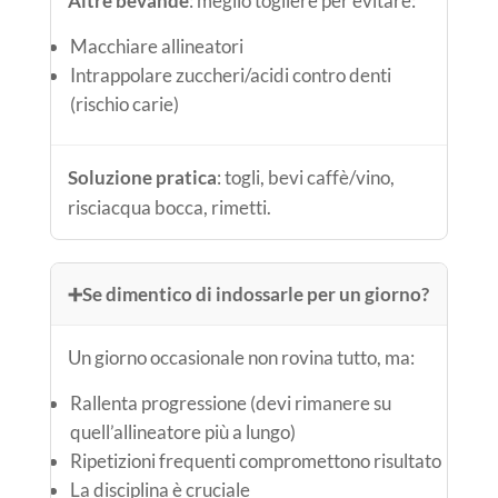
Altre bevande
: meglio togliere per evitare:
Macchiare allineatori
Intrappolare zuccheri/acidi contro denti
(rischio carie)
Soluzione pratica
: togli, bevi caffè/vino,
risciacqua bocca, rimetti.
➕
Se dimentico di indossarle per un giorno?
Un giorno occasionale non rovina tutto, ma:
Rallenta progressione (devi rimanere su
quell’allineatore più a lungo)
Ripetizioni frequenti compromettono risultato
La disciplina è cruciale