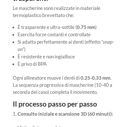
Le mascherine sono realizzate in materiale
termoplastico brevettato che:
È trasparente e ultra-sottile (
0.75 mm
)
Esercita forze costanti e controllate
Si adatta perfettamente ai denti (effetto
“snap-
on”
)
È resistente e non ingiallisce
È privo di BPA
Ogni allineatore muove i denti di
0.25-0.33 mm
.
La sequenza progressiva di mascherine (10-40 a
seconda del caso) completa il movimento.
Il processo passo per passo
Consulto iniziale e scansione 3D (60 minuti):