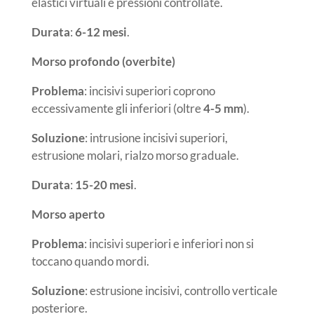
elastici virtuali e pressioni controllate.
Durata
:
6-12 mesi
.
Morso profondo (overbite)
Problema
: incisivi superiori coprono
eccessivamente gli inferiori (oltre
4-5 mm
).
Soluzione
: intrusione incisivi superiori,
estrusione molari, rialzo morso graduale.
Durata
:
15-20 mesi
.
Morso aperto
Problema
: incisivi superiori e inferiori non si
toccano quando mordi.
Soluzione
: estrusione incisivi, controllo verticale
posteriore.