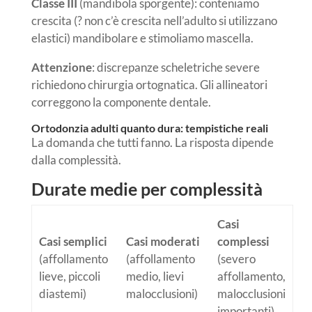
Classe III
(mandibola sporgente): conteniamo
crescita
(? non c’è crescita nell’adulto si utilizzano
elastici)
mandibolare e stimoliamo mascella.
Attenzione
: discrepanze scheletriche severe
richiedono chirurgia ortognatica. Gli allineatori
correggono la componente dentale.
Ortodonzia adulti quanto dura: tempistiche reali
La domanda che tutti fanno. La risposta dipende
dalla complessità.
Durate medie per complessità
Casi
Casi semplici
Casi moderati
complessi
(affollamento
(affollamento
(severo
lieve, piccoli
medio, lievi
affollamento,
diastemi)
malocclusioni)
malocclusioni
importanti)