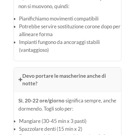
non si muovono, quindi:
Pianifichiamo movimenti compatibili
Potrebbe servire sostituzione corone dopo per
allineare forma
Impianti fungono da ancoraggi stabili
(vantaggioso)
Devo portare le mascherine anche di
➕
notte?
Sì
,
20-22 ore/giorno
significa sempre, anche
dormendo. Togli solo per:
Mangiare (30-45 min x 3 pasti)
Spazzolare denti (15 min x 2)