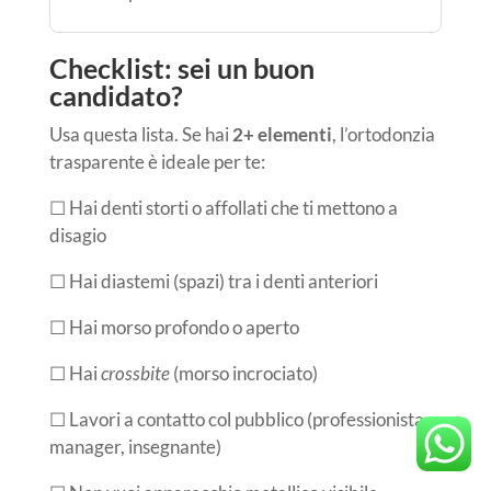
Checklist: sei un buon
candidato?
Usa questa lista. Se hai
2+ elementi
, l’ortodonzia
trasparente è ideale per te:
☐
Hai denti storti o affollati che ti mettono a
disagio
☐
Hai diastemi (spazi) tra i denti anteriori
☐
Hai morso profondo o aperto
☐
Hai
crossbite
(morso incrociato)
☐
Lavori a contatto col pubblico (professionista,
manager, insegnante)